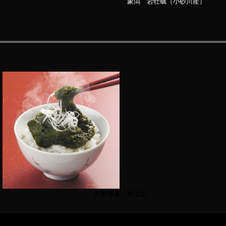
象潟 岩牡蠣（小砂川産）
天然海藻 ぎばさ