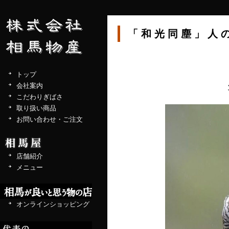
「和光同塵」人
トップ
会社案内
こだわりぎばさ
取り扱い商品
お問い合わせ・ご注文
店舗紹介
メニュー
オンラインショッピング