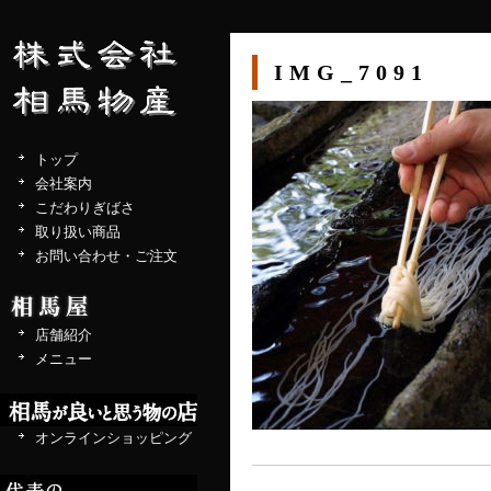
IMG_7091
トップ
会社案内
こだわりぎばさ
取り扱い商品
お問い合わせ・ご注文
店舗紹介
メニュー
オンラインショッピング