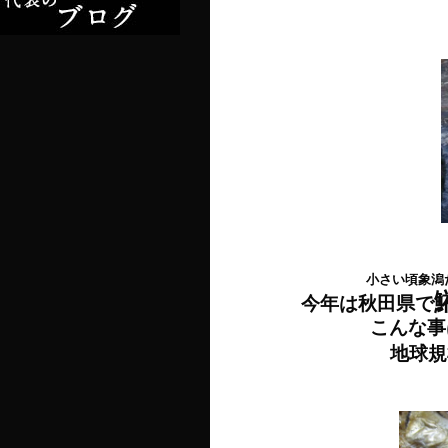
小さい頃象潟
今年は秋田県で
こんな事
地球規